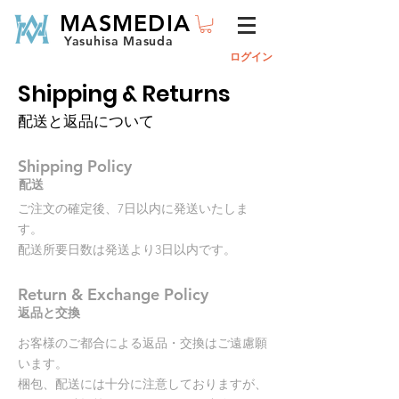
MASMEDIA
Yasuhisa Masuda
ログイン
Shipping & Returns
配送と返品について
Shipping Policy
配送
ご注文の確定後、7日以内に発送いたしま
す。
配送所要日数は発送より3日以内です。
Return & Exchange Policy
返品と交換
お客様のご都合による返品・交換はご遠慮願
います。
梱包、配送には十分に注意しておりますが、