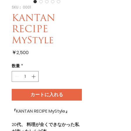
SKU： 0001
KANTAN
RECIPE
MyStyle
価
￥2,500
格
数量
*
カートに入れる
『KANTAN RECIPE MyStyle』
20代、 料理が全くできなかった私